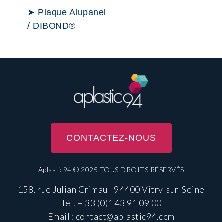
➤ Plaque Alupanel
/ DIBOND®
CONTACTEZ-NOUS
Aplastic94 © 2025 TOUS DROITS RÉSERVÉS
158, rue Julian Grimau - 94400 Vitry-sur-Seine
Tél.
+ 33 (0)1 43 91 09 00
Email :
contact@aplastic94.com