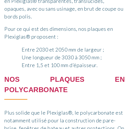
en Plexiglas® transparentes, translucides,
opaques,
avec ou sans usinage, en brut de coupe ou
bords polis.
Pour ce qui est des dimensions, nos plaques en
Plexiglas® proposent :
Entre 2030 et 2050 mm de largeur ;
Une longueur de 3030 à 3050 mm ;
Entre 1,5 et 100 mm d’épaisseur.
NOS PLAQUES EN
POLYCARBONATE
Plus solide que le Plexiglas®, le polycarbonate est
notamment utilisé pour la construction de
pare-
brise
, fenêtres de
bateau
et
autres protection
s
. On