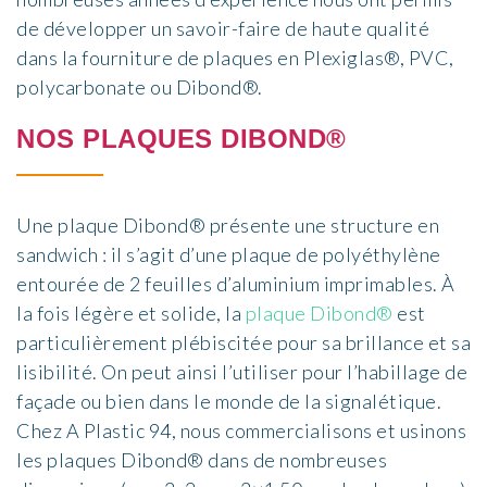
de développer un savoir-faire de haute qualité
dans la
fourniture
de
plaques en Plexiglas®, PVC,
polycarbonate ou
Dibond®
.
NOS PLAQUES
DIBOND®
Une plaque
Dibond®
présente une structure en
sandwich : il s’agit d’une plaque de polyéthylène
entourée de 2 feuilles d’aluminium imprimables. À
la fois légère et solide, la
plaque
Dibond®
est
particulièrement plébiscitée pour sa brillance et sa
lisibilité. On peut ainsi l’utiliser pour l’habillage de
façade ou bien dans le monde de la signalétique.
Chez
A
P
lastic 94
,
nous
commercialisons et usinons
les
plaqu
es
Dibond®
dans de nombreuses