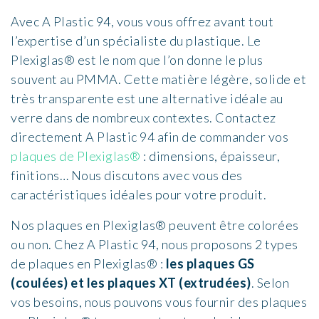
Avec
A Plastic 94
, vous vous offrez avant tout
l’expertise d’un spécialiste du plastique. Le
Plexiglas® est le nom que l’on donne le plus
souvent au PMMA. Cette matière légère, solide et
très transparente est une alternative idéale au
verre dans de nombreux contextes. Contactez
directement
A Plastic 94
afin de commander vos
plaques de Plexiglas®
: dimensions, épaisseur,
finitions… Nous discutons avec vous des
caractéristiques idéales pour votre produit.
Nos plaques en Plexiglas® peuvent être colorées
ou non. Chez
A Plastic 94
, nous proposons 2 types
de plaques en Plexiglas® :
les plaques GS
(coulées) et les plaques XT (extrudées)
. Selon
vos besoins, nous pouvons vous fournir des plaques