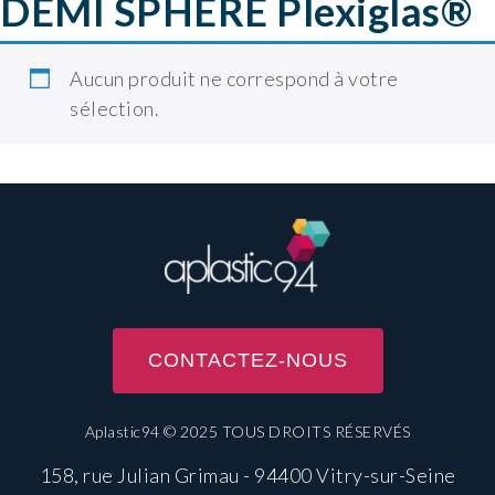
DEMI SPHERE Plexiglas®
Aucun produit ne correspond à votre
sélection.
CONTACTEZ-NOUS
Aplastic94 © 2025 TOUS DROITS RÉSERVÉS
158, rue Julian Grimau - 94400 Vitry-sur-Seine