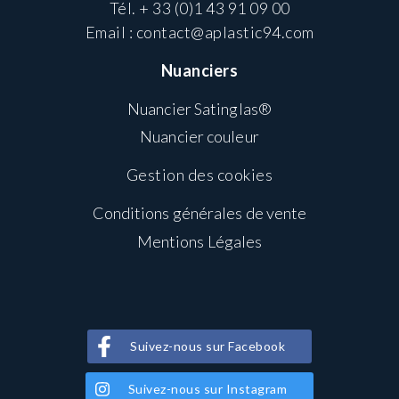
Tél.
+ 33 (0)1 43 91 09 00
Email :
contact@aplastic94.com
Nuanciers
Nuancier Satinglas®
Nuancier couleur
Gestion des cookies
Conditions générales de vente
Mentions Légales
Suivez-nous sur Facebook
Suivez-nous sur Instagram