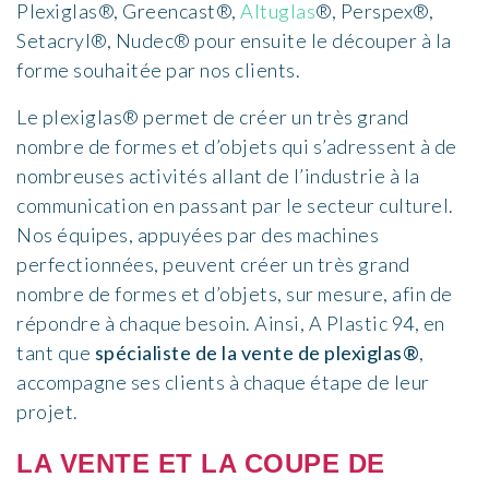
Plexiglas®, Greencast®,
Altuglas
®, Perspex®,
Setacryl®, Nudec® pour ensuite le découper à la
forme souhaitée par nos clients.
Le plexiglas® permet de créer un très grand
nombre de formes et d’objets qui s’adressent à de
nombreuses activités allant de l’industrie à la
communication en passant par le secteur culturel.
Nos équipes, appuyées par des machines
perfectionnées, peuvent créer un très grand
nombre de formes et d’objets, sur mesure, afin de
répondre à chaque besoin. Ainsi, A Plastic 94, en
tant que
spécialiste de la vente de plexiglas®
,
accompagne ses clients à chaque étape de leur
projet.
LA VENTE ET LA COUPE DE