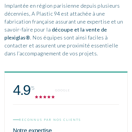
Implantée en région parisienne depuis plusieurs
décennies, A Plastic 94 est attachée à une
fabrication française assurant une expertise et un
savoir-faire pour la
découpe et la vente de
plexiglas®
. Nos équipes sont ainsi faciles à
contacter et assurent une proximité essentielle
dans l’accompagnement de vos projets.
4.9
/5
GOOGLE
RECONNUS PAR NOS CLIENTS
Notre expertise,