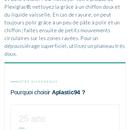
Plexiglas®, nettoyez la grâce à un chiffon doux et
du liquide vaisselle. En cas de rayure, on peut
toujours polir grâce à un peu de pâte à polir et un
chiffon ; faites ensuite de petits mouvements
circulaires sur les zones rayées. Pour un
dépoussiérage superficiel, utilisez un plumeau très
doux.
NOTRE DIFFÉRENCE
Pourquoi choisir
Aplastic94 ?
25 ans