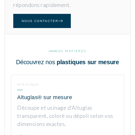
répondons rapidement.
NOUS CONTACTER
NOS MATIÈRES
Découvrez nos
plastiques sur mesure
ACRYLIQUE
Altuglas® sur mesure
Découpe et usinage d'Altuglas
transparent, coloré ou dépoli selon vos
dimensions exactes.