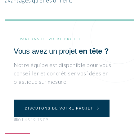
avantages qu’elles offrent.
PARLONS DE VOTRE PROJET
Vous avez un projet
en tête ?
Notre équipe est disponible pour vous
conseiller et concrétiser vos idées en
plastique sur mesure.
DISCUTONS DE VOTRE PROJET
01 45 19 15 09