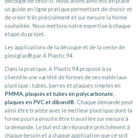
découpe de celui-ci. Nous avons ainsi mis en place
un guide en ligne pratique permettant de choisir et
de créer très précisément et sur mesure la forme
souhaitée. Nous mettons notre expertise à chaque
étape du projet.
Les applications de la découpe et de la vente de
plexiglas® par A Plastic 94
Dans la pratique, A Plastic 94 propose à sa
clientèle une variété de formes de ses matériaux
plastique : tubes, barres et plaques simples en
PMMA
,
plaques et tubes en polycarbonate
,
plaques en PVC et dibond®
. Chaque demande peut
ainsi être traitée avec le meilleur plastique dont la
forme pourra ensuite être travaillée sur mesure à
la demande. Le but est de répondre précisément à
chaque besoin et à chaque application que ce soit