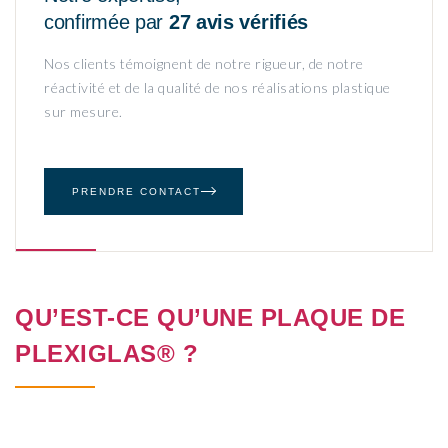
confirmée par
27 avis vérifiés
Nos clients témoignent de notre rigueur, de notre
réactivité et de la qualité de nos réalisations plastique
sur mesure.
PRENDRE CONTACT
QU’EST-CE QU’UNE PLAQUE DE
PLEXIGLAS® ?