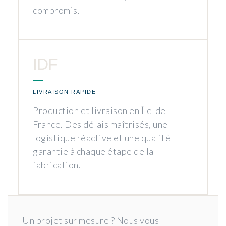
compromis.
IDF
LIVRAISON RAPIDE
Production et livraison en Île-de-
France. Des délais maîtrisés, une
logistique réactive et une qualité
garantie à chaque étape de la
fabrication.
Un projet sur mesure ? Nous vous