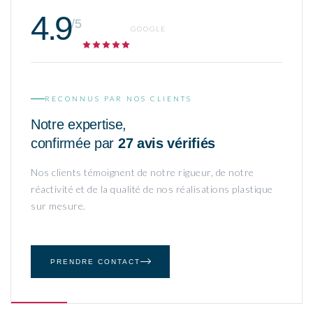
4.9
/5
GOOGLE
RECONNUS PAR NOS CLIENTS
Notre expertise,
confirmée par
27 avis vérifiés
Nos clients témoignent de notre rigueur, de notre
réactivité et de la qualité de nos réalisations plastique
sur mesure.
PRENDRE CONTACT