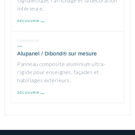
signalétique, l'affichage et la décoration
intérieure.
DÉCOUVRIR
COMPOSITE
Alupanel / Dibond® sur mesure
Panneau composite aluminium ultra-
rigide pour enseignes, façades et
habillages extérieurs.
DÉCOUVRIR