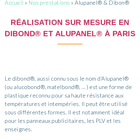
Accueil
»
Nos prestations
»
Alupanel® & Dibon®
RÉALISATION SUR MESURE EN
DIBOND® ET ALUPANEL® À PARIS
Le dibond®, aussi connu sous le nom d’Alupanel®
(ou alucobond®, matelbond®, … ) est une forme de
plastique reconnu pour sa haute résistance aux
températures et intempéries. Il peut être utilisé
sous différentes formes. Il est notamment idéal
pour les panneaux publicitaires, les PLV et les
enseignes.