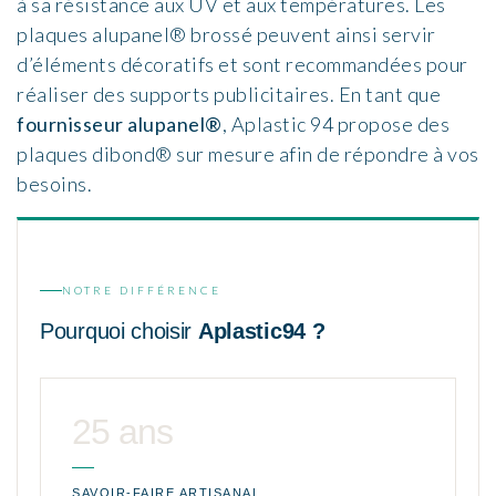
à sa résistance aux UV et aux températures. Les
plaques alupanel® brossé peuvent ainsi servir
d’éléments décoratifs et sont recommandées pour
réaliser des supports publicitaires. En tant que
fournisseur alupanel®
, Aplastic 94 propose des
plaques dibond® sur mesure afin de répondre à vos
besoins.
NOTRE DIFFÉRENCE
Pourquoi choisir
Aplastic94 ?
25 ans
SAVOIR-FAIRE ARTISANAL