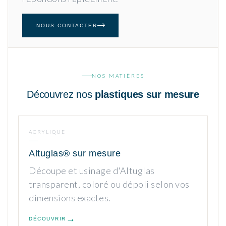
NOUS CONTACTER
NOS MATIÈRES
Découvrez nos
plastiques sur mesure
ACRYLIQUE
Altuglas® sur mesure
Découpe et usinage d'Altuglas
transparent, coloré ou dépoli selon vos
dimensions exactes.
DÉCOUVRIR