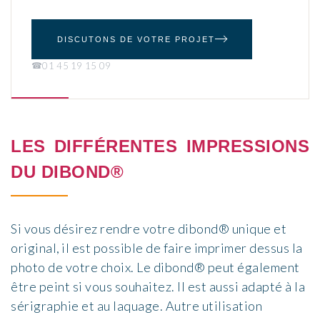
DISCUTONS DE VOTRE PROJET
01 45 19 15 09
LES DIFFÉRENTES IMPRESSIONS
DU DIBOND®
Si vous désirez rendre votre dibond® unique et
original, il est possible de faire imprimer dessus la
photo de votre choix. Le dibond® peut également
être peint si vous souhaitez. Il est aussi adapté à la
sérigraphie et au laquage. Autre utilisation