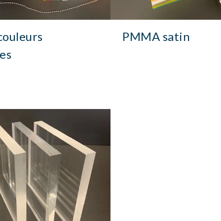
ouleurs
PMMA satin
ues