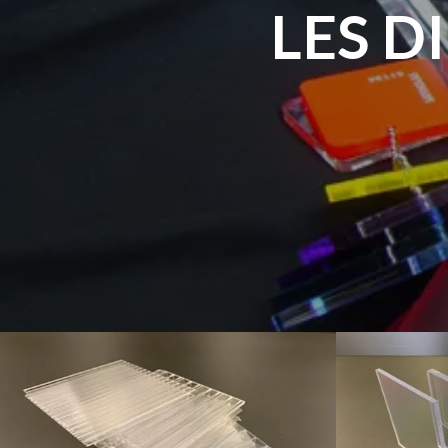
LES D