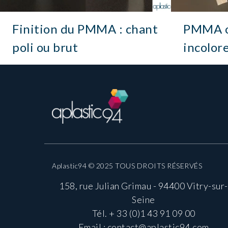
Finition du PMMA : chant
PMMA ou
poli ou brut
incolor
Aplastic94 © 2025 TOUS DROITS RÉSERVÉS
158, rue Julian Grimau - 94400 Vitry-sur-
Seine
Tél.
+ 33 (0)1 43 91 09 00
Email :
contact@aplastic94.com