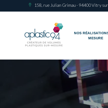
158, rue Julian Grimau - 94400 Vitry su
NOS RÉALISATION
MESURE