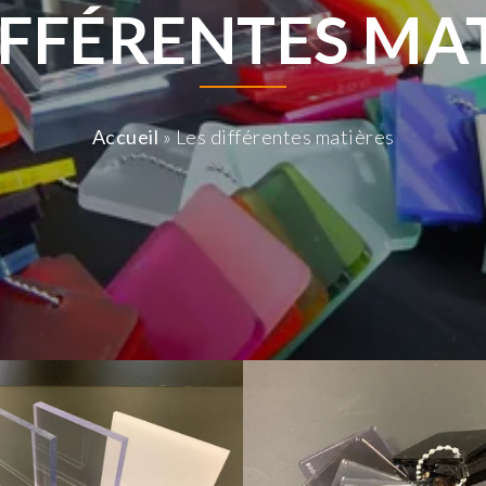
IFFÉRENTES MA
Accueil
»
Les différentes matières