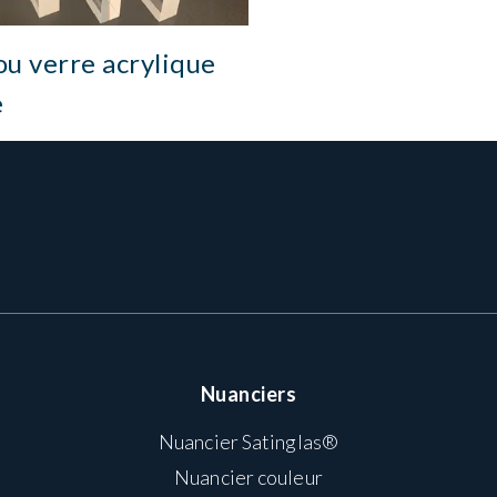
 verre acrylique
e
Nuanciers
Nuancier Satinglas®
Nuancier couleur