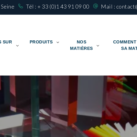
r Seine
Tél :
+ 33 (0)1 43 91 09 00
Mail :
contact
S SUR
PRODUITS
NOS
COMMENT 
MATIÈRES
SA MA