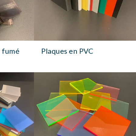
 fumé
Plaques en PVC