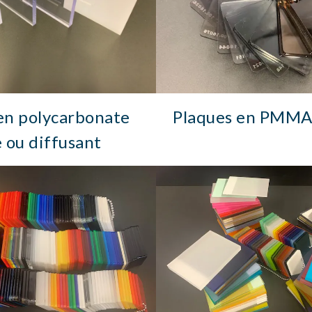
en polycarbonate
Plaques en PMMA
e ou diffusant