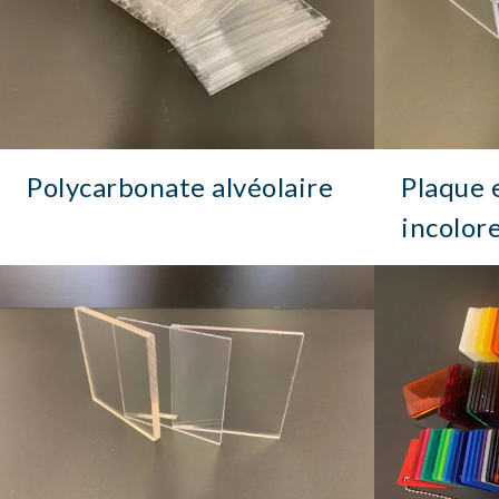
Polycarbonate alvéolaire
Plaque 
incolor