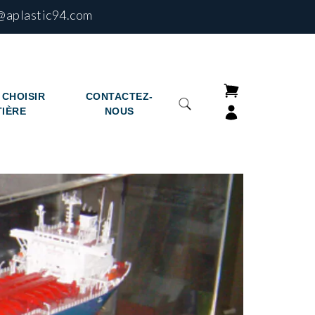
@aplastic94.com
CHOISIR
CONTACTEZ-
TIÈRE
NOUS