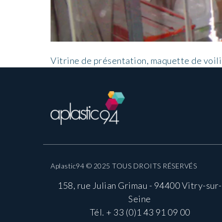
Vitrine de présentation, maquette de voili
Aplastic94 © 2025 TOUS DROITS RÉSERVÉS
158, rue Julian Grimau - 94400 Vitry-sur-
Seine
Tél.
+ 33 (0)1 43 91 09 00