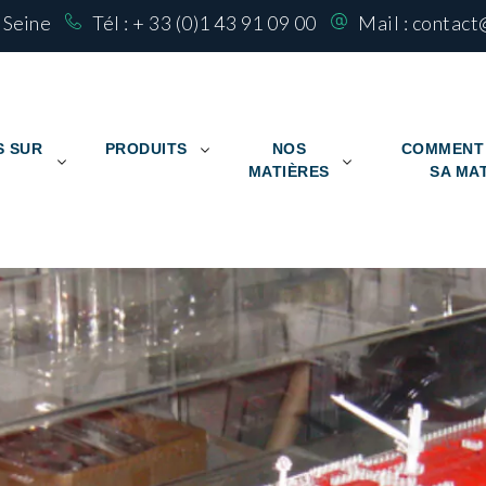
r Seine
Tél :
+ 33 (0)1 43 91 09 00
Mail :
contact
S SUR
PRODUITS
NOS
COMMENT 
MATIÈRES
SA MA