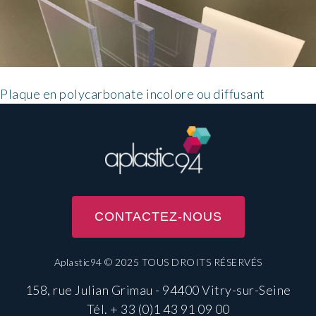
Plaque en polycarbonate incolore ou diffusant
CONTACTEZ-NOUS
Aplastic94 © 2025 TOUS DROITS RÉSERVÉS
158, rue Julian Grimau - 94400 Vitry-sur-Seine
Tél.
+ 33 (0)1 43 91 09 00