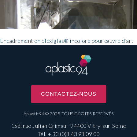
Encadrement en plexiglas® incolore pour œuvre d’art
CONTACTEZ-NOUS
Aplastic94 © 2025 TOUS DROITS RÉSERVÉS
158, rue Julian Grimau - 94400 Vitry-sur-Seine
Tél.
+ 33 (0)1 43 91 09 00