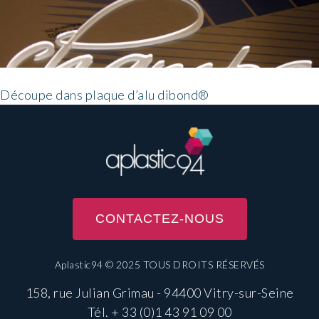
Découpe dans plaque d’alu dibond®
CONTACTEZ-NOUS
Aplastic94 © 2025 TOUS DROITS RÉSERVÉS
158, rue Julian Grimau - 94400 Vitry-sur-Seine
Tél.
+ 33 (0)1 43 91 09 00