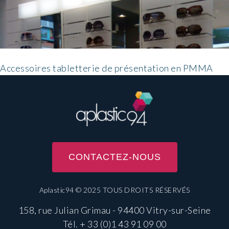
Accessoires tabletterie de présentation en PMMA
CONTACTEZ-NOUS
Aplastic94 © 2025 TOUS DROITS RÉSERVÉS
158, rue Julian Grimau - 94400 Vitry-sur-Seine
Tél.
+ 33 (0)1 43 91 09 00