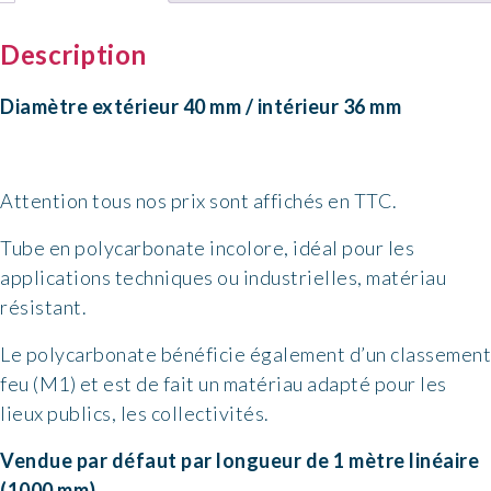
incolore
Description
Ø
40/36mm
Diamètre extérieur 40 mm / intérieur 36 mm
Attention tous nos prix sont affichés en TTC.
Tube en polycarbonate incolore, idéal pour les
applications techniques ou industrielles, matériau
résistant.
Le polycarbonate bénéficie également d’un classement
feu (M1) et est de fait un matériau adapté pour les
lieux publics, les collectivités.
Vendue par défaut par longueur de 1 mètre linéaire
(1000 mm)