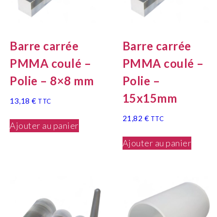
Barre carrée
Barre carrée
PMMA coulé –
PMMA coulé –
Polie – 8×8 mm
Polie –
15x15mm
13,18
€
TTC
21,82
€
TTC
Ajouter au panier
Ajouter au panier