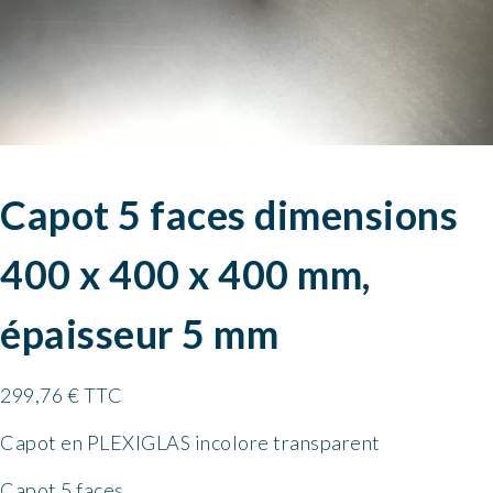
Capot 5 faces dimensions
400 x 400 x 400 mm,
épaisseur 5 mm
299,76
€
TTC
Capot en PLEXIGLAS incolore transparent
Capot 5 faces